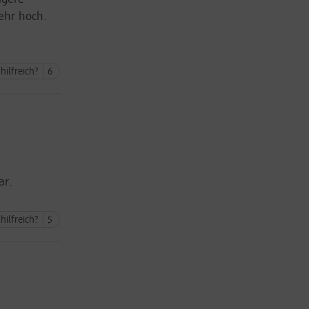
sehr hoch.
hilfreich?
6
ar.
hilfreich?
5