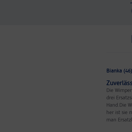
Bianka (46
Zuverläs
Die Wimper
drei Ersatzs
Hand.Die W
her ist sie 
man Ersatzl