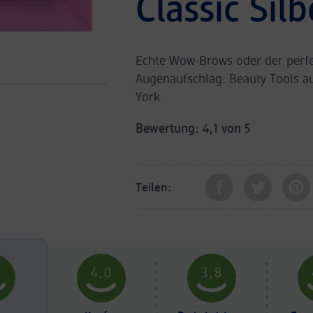
Classic Silb
Echte Wow-Brows oder der perf
Augenaufschlag: Beauty Tools a
York.
Bewertung: 4,1 von 5
Teilen:
3
4,0
3,8