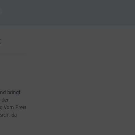
:
nd bringt
n der
g.Vom Preis
sich, da