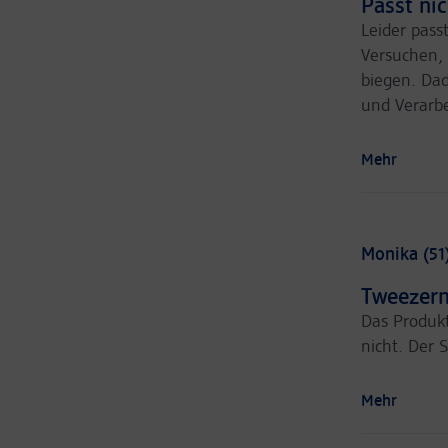
Passt ni
Leider pas
Versuchen,
biegen. Dad
und Verarbe
Mehr
Monika (51
Tweezer
Das Produkt
nicht. Der 
Mehr