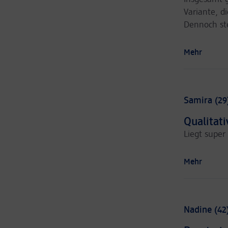
Variante, d
Dennoch ste
Mehr
Samira (29
Qualitat
Liegt super
Mehr
Nadine (42